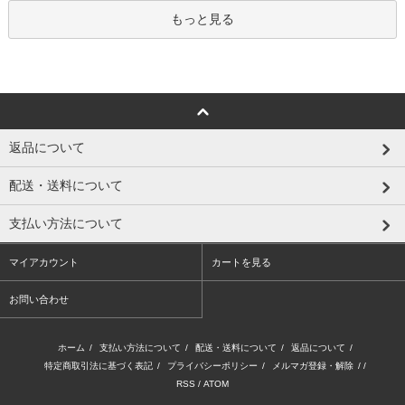
もっと見る
返品について
配送・送料について
支払い方法について
マイアカウント
カートを見る
お問い合わせ
ホーム
/
支払い方法について
/
配送・送料について
/
返品について
/
特定商取引法に基づく表記
/
プライバシーポリシー
/
メルマガ登録・解除
/ /
RSS
/
ATOM