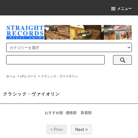
メニュー
ホーム
>
LPレコード
>
クラシック・ヴァイオリン
クラシック・ヴァイオリン
おすすめ順
価格順
新着順
< Prev
Next >