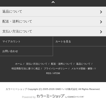
返品について
配送・送料について
支払い方法について
マイアカウント
カートを見る
お問い合わせ
ホーム
/
支払い方法について
/
配送・送料について
/
返品について
/
特定商取引法に基づく表記
/
プライバシーポリシー
/
メルマガ登録・解除
/ /
RSS
/
ATOM
カラーミーショップ
Copyright (C) 2005-2026
GMOペパボ株式会社
All Rights Reserved.
Powered by