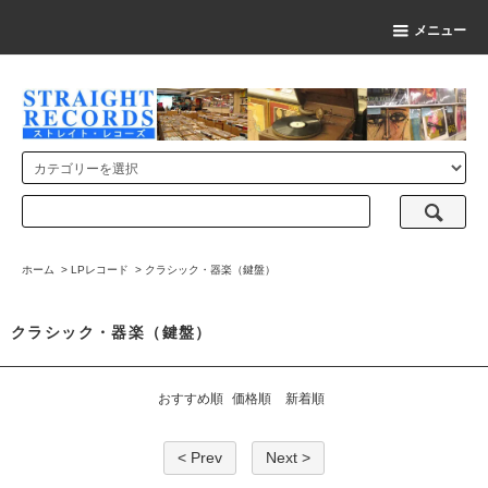
メニュー
ホーム
>
LPレコード
>
クラシック・器楽（鍵盤）
クラシック・器楽（鍵盤）
おすすめ順
価格順
新着順
< Prev
Next >