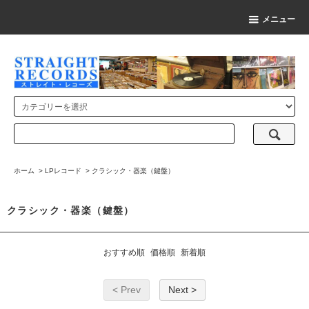
メニュー
ホーム
>
LPレコード
>
クラシック・器楽（鍵盤）
クラシック・器楽（鍵盤）
おすすめ順
価格順
新着順
< Prev
Next >