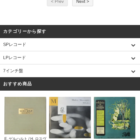
< Prev
Next >
カテゴリーから探す
SPレコード
LPレコード
7インチ盤
おすすめ商品
E. ゲルハルト / H. ロスヴ