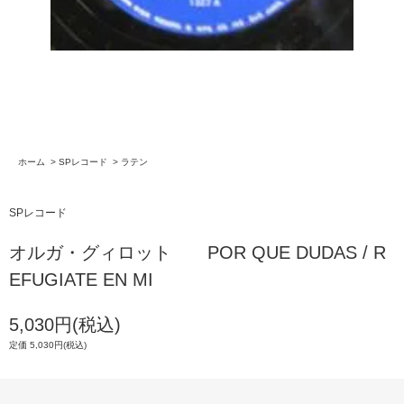
ホーム
>
SPレコード
>
ラテン
SPレコード
オルガ・グィロット POR QUE DUDAS / R
EFUGIATE EN MI
5,030円(税込)
定価 5,030円(税込)