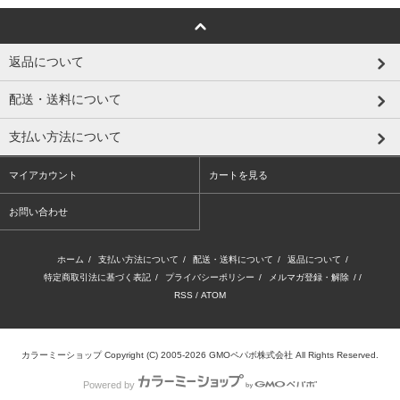
返品について
配送・送料について
支払い方法について
マイアカウント
カートを見る
お問い合わせ
ホーム
/
支払い方法について
/
配送・送料について
/
返品について
/
特定商取引法に基づく表記
/
プライバシーポリシー
/
メルマガ登録・解除
/ /
RSS
/
ATOM
カラーミーショップ
Copyright (C) 2005-2026
GMOペパボ株式会社
All Rights Reserved.
Powered by