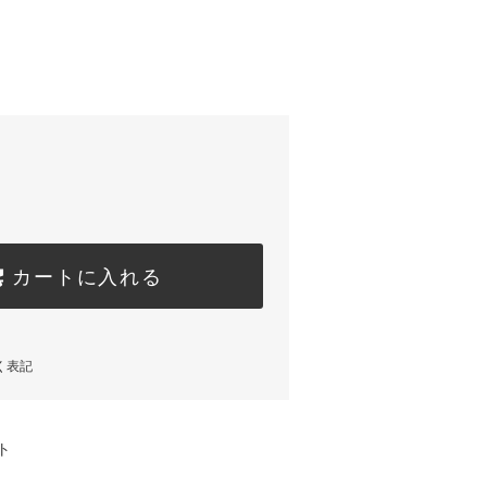
カートに入れる
く表記
ト