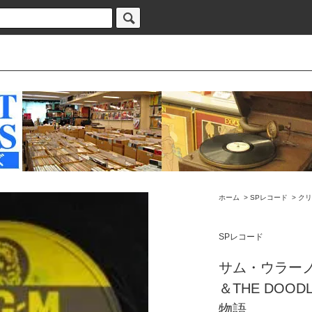
ホーム
>
SPレコード
>
クリ
SPレコード
サム・ウラーノ
＆THE DOOD
物語