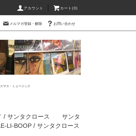
アカウント
カート(0)
メルマガ登録・解除
お問い合わせ
スマス・ミュージック
 / サンタクロース サンタ
LE-LI-BOOP / サンタクロース