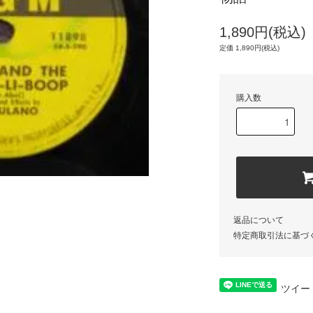
1,890円(税込)
定価 1,890円(税込)
購入数
返品について
特定商取引法に基づ
ツイー