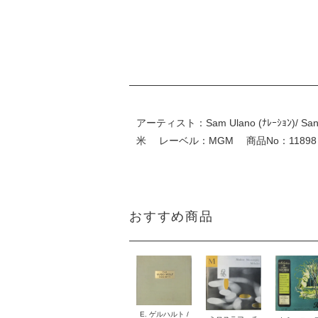
アーティスト：Sam Ulano (ﾅﾚｰｼｮﾝ)/ Sa
米 レーベル：MGM 商品No：11898 盤質
おすすめ商品
E. ゲルハルト /