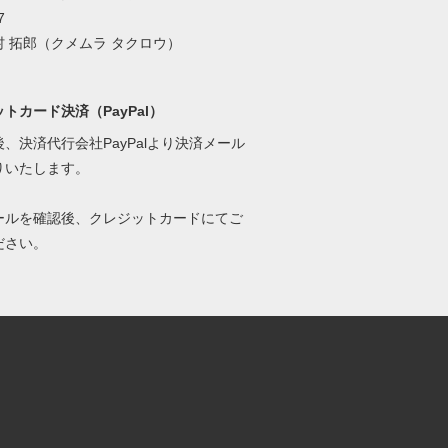
7
 拓郎（クメムラ タクロウ）
トカード決済（PayPal）
、決済代行会社PayPalより決済メール
りいたします。
ールを確認後、クレジットカードにてご
ださい。