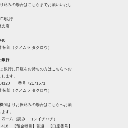
振り込みの場合はこちらまでお願いいたし
FJ銀行
支店
40
 拓郎（クメムラ タクロウ）
ょ銀行
ちょ銀行に口座をお持ちの方はこちらへお
たします。
4120 番号 72171571
 拓郎（クメムラ タクロウ）
融機関よりお振込みの場合はこちらへお願
します。
】四一八（読み ヨンイチハチ）
】418 【預金種目】普通 【口座番号】