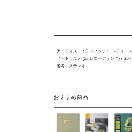
アーティスト：D.フィッシャー-ディースカウ ～ ジ
ノットゥルノ (1stレコーディング) /
備考：ステレオ
おすすめ商品