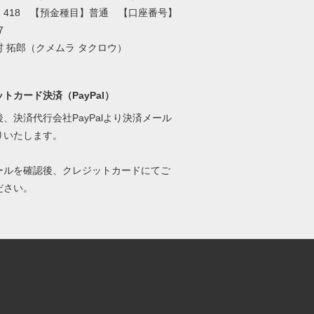
】418 【預金種目】普通 【口座番号】
7
 拓郎（クメムラ タクロウ）
トカード決済（PayPal）
、決済代行会社PayPalより決済メール
りいたします。
ールを確認後、クレジットカードにてご
ださい。