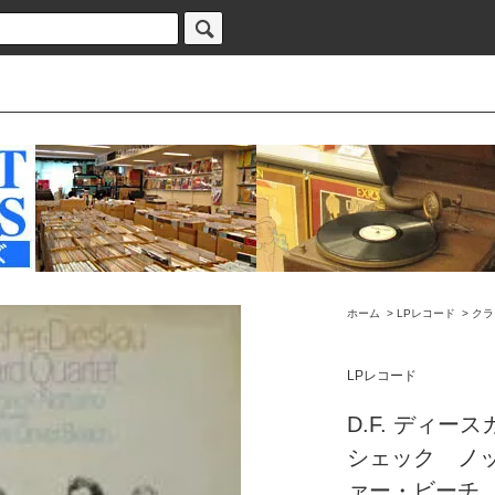
ホーム
>
LPレコード
>
クラ
LPレコード
D.F. ディー
シェック ノッ
ァー・ビーチ