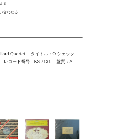
える
い合わせる
lliard Quartet タイトル：O.シェック
) レコード番号：KS 7131 盤質：A