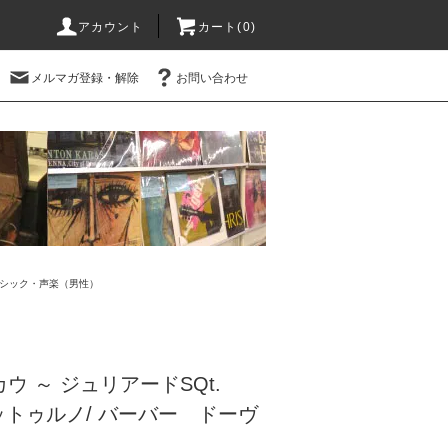
アカウント
カート(0)
メルマガ登録・解除
お問い合わせ
シック・声楽（男性）
スカウ ～ ジュリアードSQt.
トゥルノ/ バーバー ドーヴ