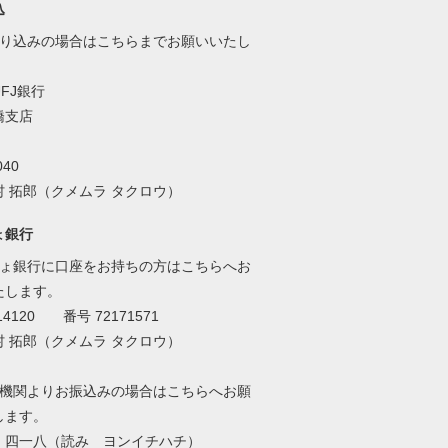
込
振り込みの場合はこちらまでお願いいたし
FJ銀行
支店
40
 拓郎（クメムラ タクロウ）
ょ銀行
ちょ銀行に口座をお持ちの方はこちらへお
たします。
4120 番号 72171571
 拓郎（クメムラ タクロウ）
融機関よりお振込みの場合はこちらへお願
します。
】四一八（読み ヨンイチハチ）