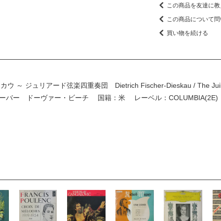
この商品を友達に教
この商品について問
買い物を続ける
ュリアード弦楽四重奏団 Dietrich Fischer-Dieskau / The Jui
 S.バーバー ドーヴァー・ビーチ 国籍：米 レーベル：COLUMBIA(2E