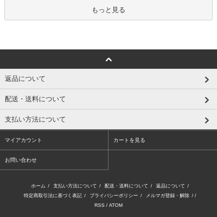
もっと見る
返品について
配送・送料について
支払い方法について
マイアカウント
カートを見る
お問い合わせ
ホーム
/
支払い方法について
/
配送・送料について
/
返品について
/
特定商取引法に基づく表記
/
プライバシーポリシー
/
メルマガ登録・解除
/ /
RSS
/
ATOM