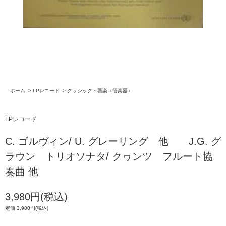
ホーム
>
LPレコード
>
クラシック・器楽（管楽器）
LPレコード
C. ゴルヴィン/ U. グレーリング 他 J.G. グ
ラウン トリオソナタ/ クヮンツ フルート協
奏曲 他
3,980円(税込)
定価 3,980円(税込)