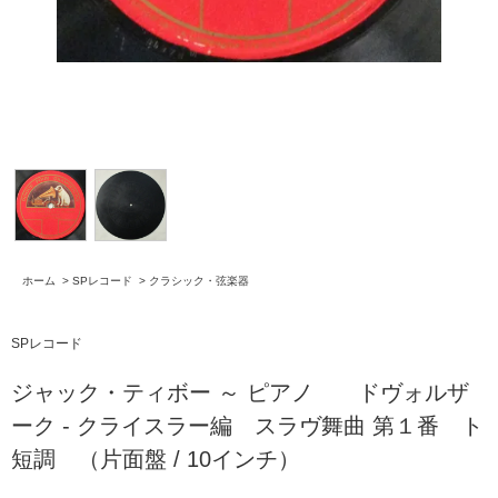
ホーム
>
SPレコード
>
クラシック・弦楽器
SPレコード
ジャック・ティボー ～ ピアノ ドヴォルザ
ーク - クライスラー編 スラヴ舞曲 第１番 ト
短調 （片面盤 / 10インチ）