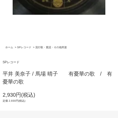
ホーム
>
SPレコード
>
流行歌・童謡・その他邦楽
SPレコード
平井 美奈子 / 馬場 晴子 有憂華の歌 / 有
憂華の歌
2,930円(税込)
定価 2,930円(税込)