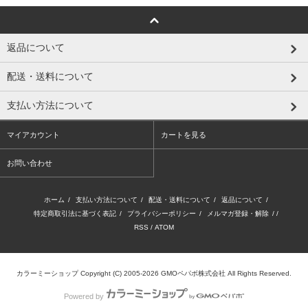
返品について
配送・送料について
支払い方法について
マイアカウント
カートを見る
お問い合わせ
ホーム
/
支払い方法について
/
配送・送料について
/
返品について
/
特定商取引法に基づく表記
/
プライバシーポリシー
/
メルマガ登録・解除
/ /
RSS
/
ATOM
カラーミーショップ
Copyright (C) 2005-2026
GMOペパボ株式会社
All Rights Reserved.
Powered by