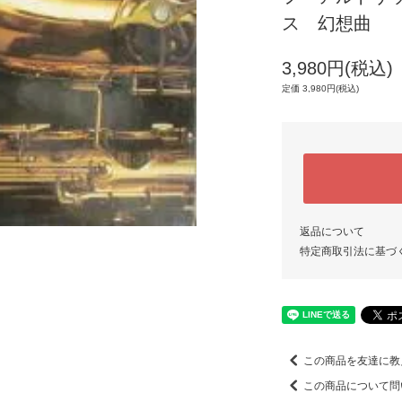
ス 幻想曲
3,980円(税込)
定価 3,980円(税込)
返品について
特定商取引法に基づ
この商品を友達に教
この商品について問