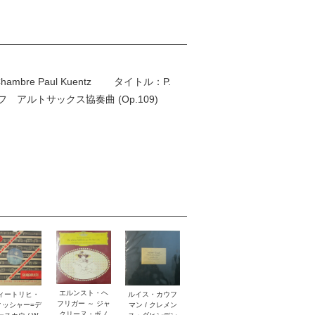
ambre Paul Kuentz タイトル：P.
ノフ アルトサックス協奏曲 (Op.109)
エルンスト・ヘ
ルイス・カウフ
ィートリヒ・
フリガー ～ ジャ
マン / クレメン
ィッシャー=デ
クリーヌ・ボノ