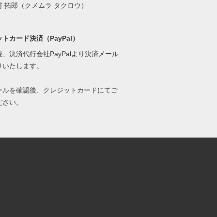
 拓郎（クメムラ タクロウ）
トカード決済（PayPal）
、決済代行会社PayPalより決済メール
りいたします。
ールを確認後、クレジットカードにてご
ださい。