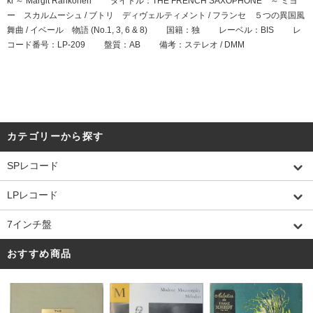
ki ～ Margit Rahkonen タイトル：THE FRENCH SAXOPHONE ～ ミヨ
ー スカルムーシュ / ブトリ ディヴェルティメント / フランセ ５つの異国風
舞曲 / イベール 物語 (No.1, 3, 6 & 8) 国籍：独 レーベル：BIS レ
コード番号：LP-209 盤質：AB 備考：ステレオ / DMM
カテゴリーから探す
SPレコード
LPレコード
7インチ盤
おすすめ商品