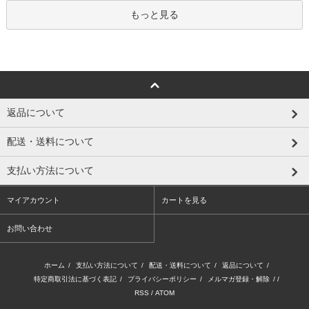
もっと見る
返品について
配送・送料について
支払い方法について
マイアカウント
カートを見る
お問い合わせ
ホーム
/
支払い方法について
/
配送・送料について
/
返品について
/
特定商取引法に基づく表記
/
プライバシーポリシー
/
メルマガ登録・解除
/ /
RSS
/
ATOM