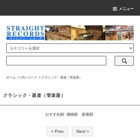
メニュー
ホーム
>
LPレコード
>
クラシック・器楽（管楽器）
クラシック・器楽（管楽器）
おすすめ順
価格順
新着順
< Prev
Next >