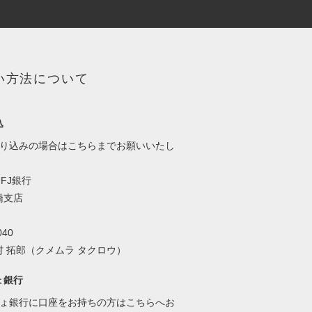
い方法について
込
振り込みの場合はこちらまでお願いいたし
FJ銀行
支店
40
 拓郎（クメムラ タクロウ）
ょ銀行
ちょ銀行に口座をお持ちの方はこちらへお