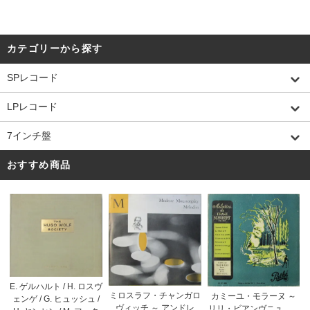
カテゴリーから探す
SPレコード
LPレコード
7インチ盤
おすすめ商品
E. ゲルハルト / H. ロスヴ
ミロスラフ・チャンガロ
カミーユ・モラーヌ ～
ェンゲ / G. ヒュッシュ /
ヴィッチ ～ アンドレ
リリ・ビアンヴニュ