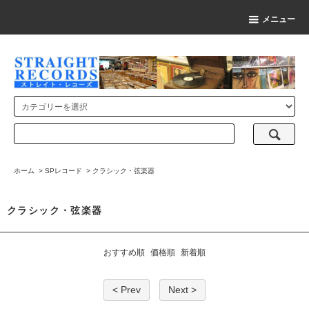
メニュー
ホーム
>
SPレコード
>
クラシック・弦楽器
クラシック・弦楽器
おすすめ順
価格順
新着順
< Prev
Next >