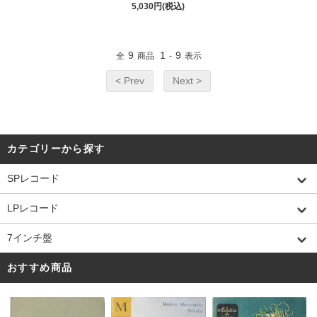
5,030円(税込)
9
1
9
全
商品
-
表示
< Prev
Next >
カテゴリーから探す
SPレコード
LPレコード
7インチ盤
おすすめ商品