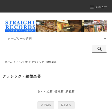
メニュー
ホーム
>
7インチ盤
>
クラシック・鍵盤楽器
クラシック・鍵盤楽器
おすすめ順
価格順
新着順
< Prev
Next >