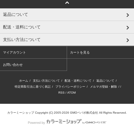
返品について
配送・送料について
支払い方法について
マイアカウント
カートを見る
お問い合わせ
ホーム
/
支払い方法について
/
配送・送料について
/
返品について
/
特定商取引法に基づく表記
/
プライバシーポリシー
/
メルマガ登録・解除
/ /
RSS
/
ATOM
カラーミーショップ
Copyright (C) 2005-2026
GMOペパボ株式会社
All Rights Reserved.
Powered by