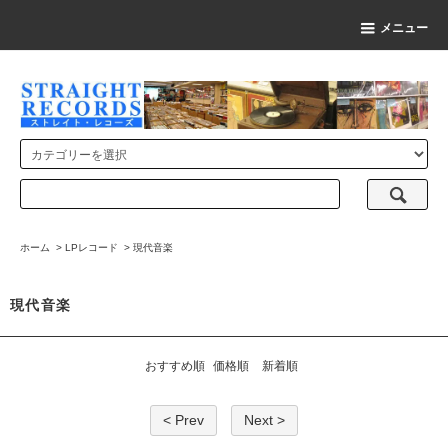
メニュー
ホーム
>
LPレコード
>
現代音楽
現代音楽
おすすめ順
価格順
新着順
< Prev
Next >