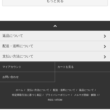
もっと見る
返品について
配送・送料について
支払い方法について
マイアカウント
カートを見る
お問い合わせ
ホーム
/
支払い方法について
/
配送・送料について
/
返品について
/
特定商取引法に基づく表記
/
プライバシーポリシー
/
メルマガ登録・解除
/ /
RSS
/
ATOM