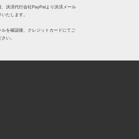
、決済代行会社PayPalより決済メール
りいたします。
ールを確認後、クレジットカードにてご
ださい。