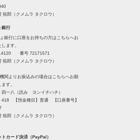
40
 拓郎（クメムラ タクロウ）
ょ銀行
ちょ銀行に口座をお持ちの方はこちらへお
たします。
4120 番号 72171571
 拓郎（クメムラ タクロウ）
融機関よりお振込みの場合はこちらへお願
します。
】四一八（読み ヨンイチハチ）
】418 【預金種目】普通 【口座番号】
7
 拓郎（クメムラ タクロウ）
トカード決済（PayPal）